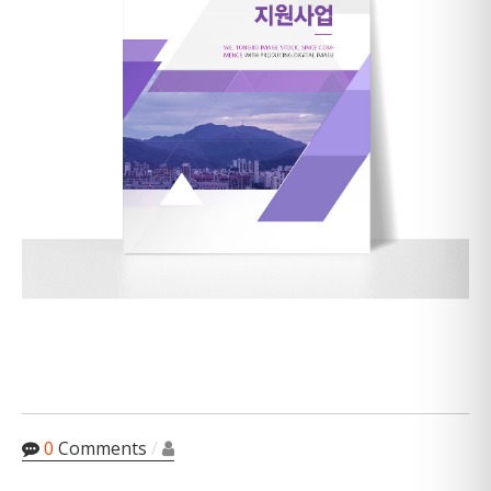
0
Comments
/