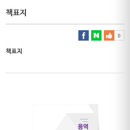
책표지
0
책표지