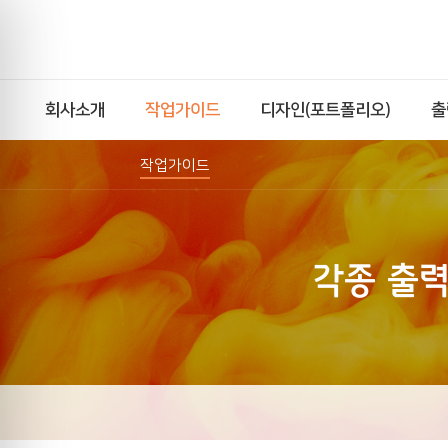
회사소개
작업가이드
디자인(포트폴리오)
출
작업가이드
각종 출력