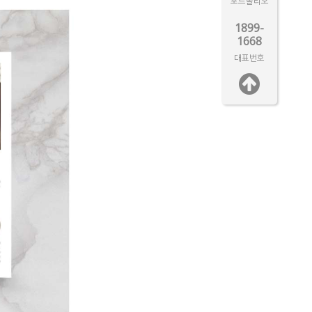
포트폴리오
1899-
1668
대표번호