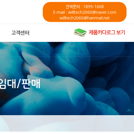
견적문의 : 1899-1668
E-mail : willtech2060@naver.com
willtech2060@hanmail.net
고객센터
기임대/판매